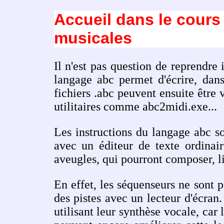
Accueil dans le cours 
musicales
Il n'est pas question de reprendre 
langage abc permet d'écrire, dans
fichiers .abc peuvent ensuite être 
utilitaires comme abc2midi.exe...
Les instructions du langage abc s
avec un éditeur de texte ordinai
aveugles, qui pourront composer, lire
En effet, les séquenseurs ne sont p
des pistes avec un lecteur d'écran.
utilisant leur synthèse vocale, car