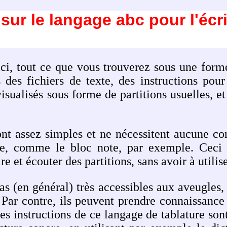
sur le langage abc pour l'écr
ici, tout ce que vous trouverez sous une forme
 des fichiers de texte, des instructions pour
visualisés sous forme de partitions usuelles, et
ont assez simples et ne nécessitent aucune co
re, comme le bloc note, par exemple. Ceci e
 et écouter des partitions, sans avoir à utilise
as (en général) très accessibles aux aveugles, c
 Par contre, ils peuvent prendre connaissance 
 les instructions de ce langage de tablature son