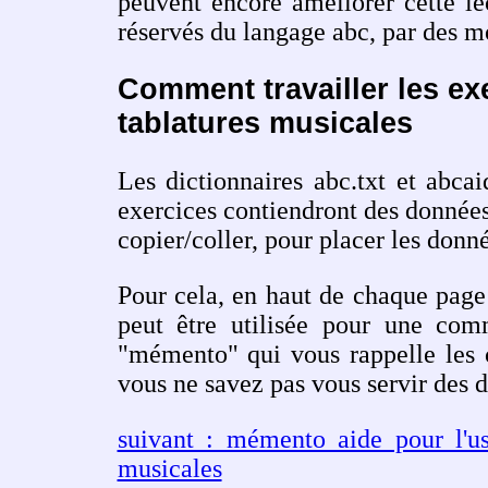
peuvent encore améliorer cette le
réservés du langage abc, par des m
Comment travailler les exe
tablatures musicales
Les dictionnaires abc.txt et abcai
exercices contiendront des données
copier/coller, pour placer les donn
Pour cela, en haut de chaque page 
peut être utilisée pour une com
"mémento" qui vous rappelle les 
vous ne savez pas vous servir des d
suivant : mémento aide pour l'us
musicales