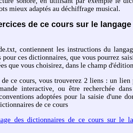
cture sonore, en utilisant par exemple le dic
ots mieux adaptés au déchiffrage musical.
rcices de ce cours sur le langage 
de.txt, contiennent les instructions du langag
 pour ces dictionnaires, que vous pourrez sais
ées que vous choisirez, dans le champ d'édition
de ce cours, vous trouverez 2 liens : un lien
mande interactive, ou être recherchée dans
conventions adoptées pour la saisie d'une d
ictionnaires de ce cours
age des dictionnaires de ce cours sur le la