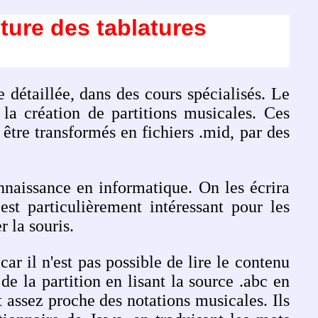
iture des tablatures
 détaillée, dans des cours spécialisés. Le
 la création de partitions musicales. Ces
 être transformés en fichiers .mid, par des
nnaissance en informatique. On les écrira
st particulièrement intéressant pour les
r la souris.
ar il n'est pas possible de lire le contenu
de la partition en lisant la source .abc en
t assez proche des notations musicales. Ils