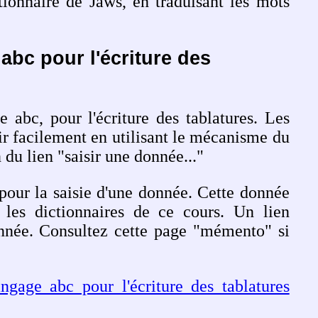
tionnaire de Jaws, en traduisant les mots
abc pour l'écriture des
e abc, pour l'écriture des tablatures. Les
ir facilement en utilisant le mécanisme du
 du lien "saisir une donnée..."
 pour la saisie d'une donnée. Cette donnée
 les dictionnaires de ce cours. Un lien
onnée. Consultez cette page "mémento" si
ngage abc pour l'écriture des tablatures