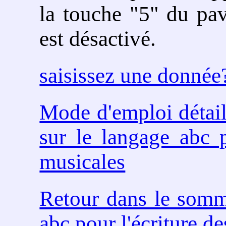
la touche "5" du pa
est désactivé.
saisissez une donnée
Mode d'emploi détail
sur le langage abc p
musicales
Retour dans le somm
abc pour l'écriture d