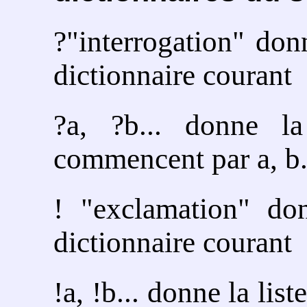
?"interrogation" donn
dictionnaire courant
?a, ?b... donne la
commencent par a, b.
! "exclamation" don
dictionnaire courant
!a, !b... donne la li