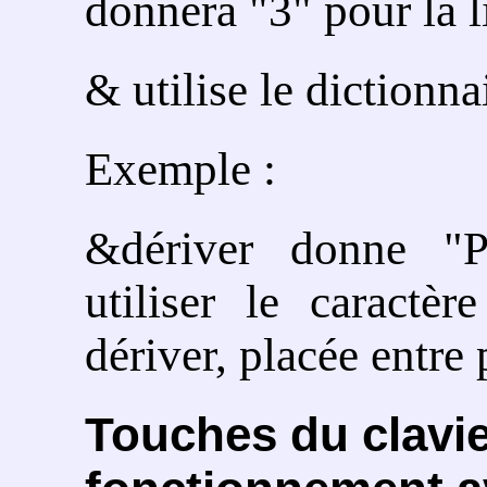
donnera "3" pour la 
& utilise le dictionna
Exemple :
&dériver donne "P
utiliser le caractè
dériver, placée entre
Touches du clavie