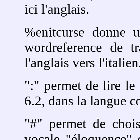
ici l'anglais.
%enitcurse donne un
wordreference de t
l'anglais vers l'italien
":" permet de lire le
6.2, dans la langue c
"#" permet de chois
vocale "éloquence" 