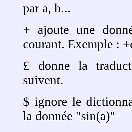
par a, b...
+ ajoute une donné
courant. Exemple : 
£ donne la traduc
suivent.
$ ignore le dictionna
la donnée "sin(a)"