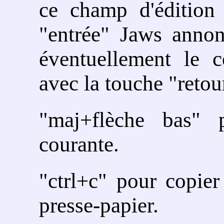
ce champ d'édition
"entrée" Jaws annon
éventuellement le 
avec la touche "retour
"maj+flèche bas" p
courante.
"ctrl+c" pour copier
presse-papier.