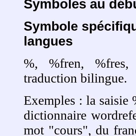
Symboles au débu
Symbole spécifiqu
langues
%, %fren, %fres,
traduction bilingue.
Exemples : la saisie
dictionnaire wordref
mot "cours", du fran