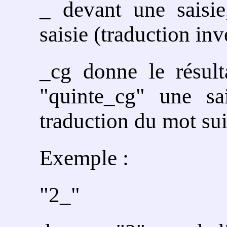
_ devant une saisie
saisie (traduction in
_cg donne le résult
"quinte_cg" une sa
traduction du mot suiv
Exemple :
"2_"