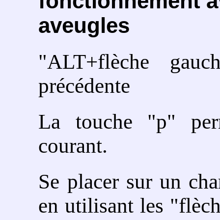
fonctionnement a
aveugles
"ALT+flèche gauc
précédente
La touche "p" per
courant.
Se placer sur un cha
en utilisant les "flèc