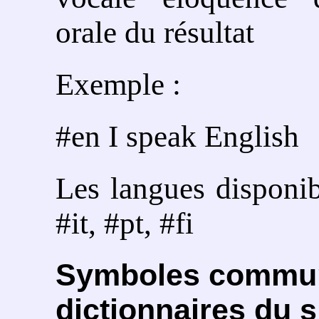
orale du résultat
Exemple :
#en I speak English
Les langues disponibl
#it, #pt, #fi
Symboles commun
dictionnaires du s