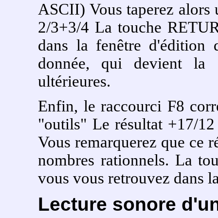
ASCII) Vous taperez alors u
2/3+3/4 La touche RETURN
dans la fenêtre d'édition d
donnée, qui devient la 
ultérieures.
Enfin, le raccourci F8 cor
"outils" Le résultat +17/12
Vous remarquerez que ce rés
nombres rationnels. La to
vous vous retrouvez dans la 
Lecture sonore d'un