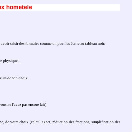
vox hometele
pouvoir saisir des formules comme on peut les écrire au tableau noir.
e physique...
eurs de son choix.
ous ne l'avez pas encore fait)
ne, de votre choix (calcul exact, réduction des fractions, simplification des