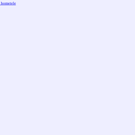
x hometele